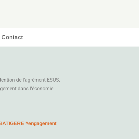
Contact
btention de l’agrément ESUS,
agement dans l’économie
BATIGERE
#engagement