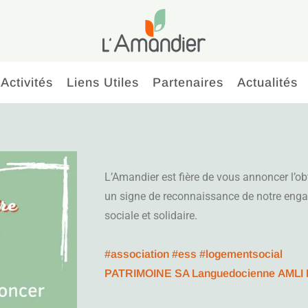
Activités
Liens Utiles
Partenaires
Actualités
L’Amandier est fière de vous annoncer l’o
un signe de reconnaissance de notre eng
sociale et solidaire.
#association
#ess
#logementsocial
PATRIMOINE SA Languedocienne
AMLI